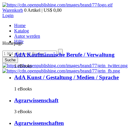
Warenkorb
0 Artikel | US$ 0,00
Login
Home
Katalog
Autor werden
Hilfe
Homepage
AdA Kaufmännische Berufe / Verwaltung
Suche
1 eBooks
AdA Kunst / Gestaltung / Medien / Sprache
1 eBooks
Agrarwissenschaft
3 eBooks
Agrarwissenschaften