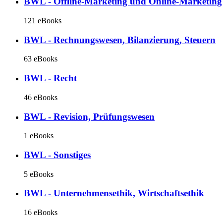
BWL - Offline-Marketing und Online-Marketing
121 eBooks
BWL - Rechnungswesen, Bilanzierung, Steuern
63 eBooks
BWL - Recht
46 eBooks
BWL - Revision, Prüfungswesen
1 eBooks
BWL - Sonstiges
5 eBooks
BWL - Unternehmensethik, Wirtschaftsethik
16 eBooks