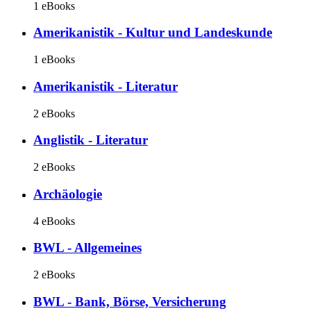
1 eBooks
Amerikanistik - Kultur und Landeskunde
1 eBooks
Amerikanistik - Literatur
2 eBooks
Anglistik - Literatur
2 eBooks
Archäologie
4 eBooks
BWL - Allgemeines
2 eBooks
BWL - Bank, Börse, Versicherung