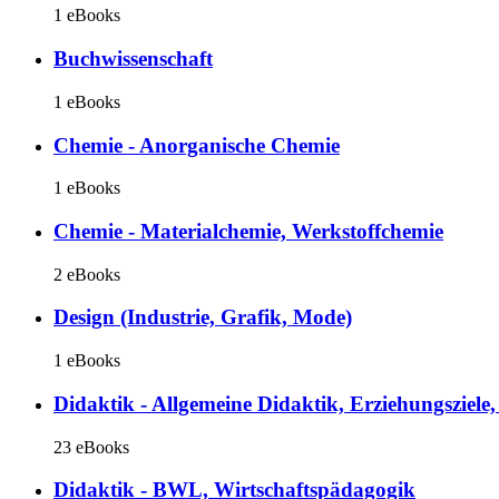
1 eBooks
Buchwissenschaft
1 eBooks
Chemie - Anorganische Chemie
1 eBooks
Chemie - Materialchemie, Werkstoffchemie
2 eBooks
Design (Industrie, Grafik, Mode)
1 eBooks
Didaktik - Allgemeine Didaktik, Erziehungsziele
23 eBooks
Didaktik - BWL, Wirtschaftspädagogik