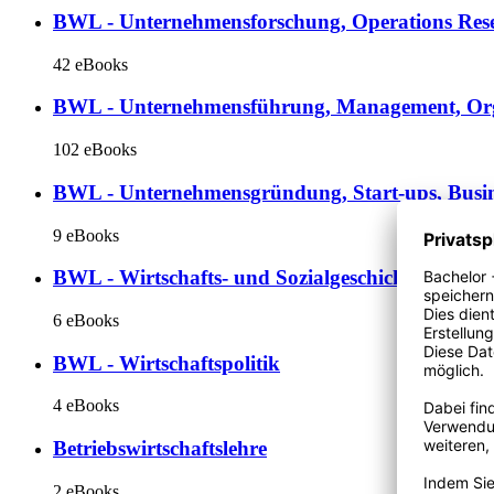
BWL - Unternehmensforschung, Operations Res
42 eBooks
BWL - Unternehmensführung, Management, Org
102 eBooks
BWL - Unternehmensgründung, Start-ups, Busin
9 eBooks
BWL - Wirtschafts- und Sozialgeschichte
6 eBooks
BWL - Wirtschaftspolitik
4 eBooks
Betriebswirtschaftslehre
2 eBooks