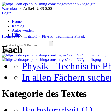
Warenkorb
0 Artikel | US$ 0,00
Login
Home
Katalog
Autor werden
Hilfe
Homepage
>
Katalog
>
Physik - Technische Physik
Fach
Suche
Physik - Technische P
In allen Fächern suchen
Kategorie des Textes
Bachelorarbeit
(1)