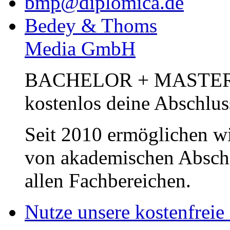
bmp@diplomica.de
Bedey & Thoms
Media GmbH
BACHELOR + MASTER Pub
kostenlos deine Abschlus
Seit 2010 ermöglichen wi
von akademischen Abschl
allen Fachbereichen.
Nutze unsere kostenfreie