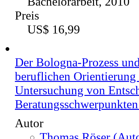
Bachelorarbeit, 2010
Preis
US$ 16,99
Der Bologna-Prozess und
beruflichen Orientierung
Untersuchung von Entsc
Beratungsschwerpunkten 
Autor
Thomas Röser (Auto