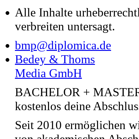
Alle Inhalte urheberrecht
verbreiten untersagt.
bmp@diplomica.de
Bedey & Thoms
Media GmbH
BACHELOR + MASTER Pub
kostenlos deine Abschlus
Seit 2010 ermöglichen wi
von akademischen Abschl