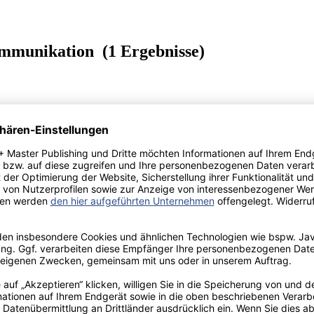
mmunikation (1 Ergebnisse)
CT für Polizeikorps