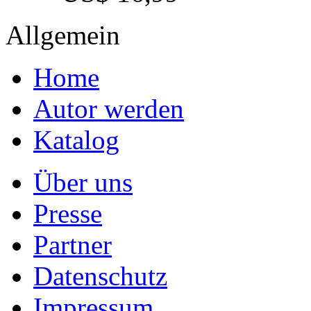
Kategorie
Bachelorarbeit, 2010
Preis
US$ 16,99
Allgemein
Home
Autor werden
Katalog
Über uns