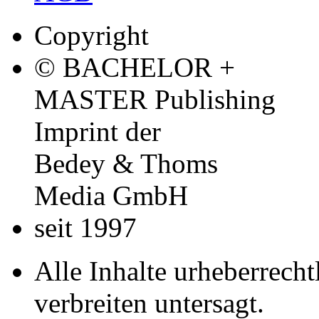
Zahlungsarten
Lieferung
Widerruf
AGB
Copyright
© BACHELOR +
MASTER Publishing
Imprint der
Bedey & Thoms