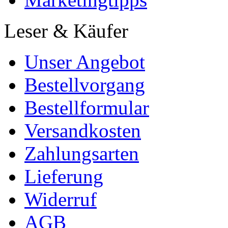
Autorenprofil
Arbeit hochladen
Schreibtipps
Marketingtipps
Leser & Käufer
Unser Angebot
Bestellvorgang
Bestellformular
Versandkosten