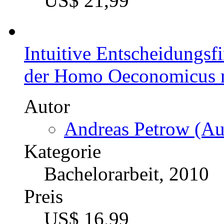
Masterarbeit, 2010
Preis
US$ 21,99
Intuitive Entscheidungsfi
der Homo Oeconomicus n
Autor
Andreas Petrow (Aut