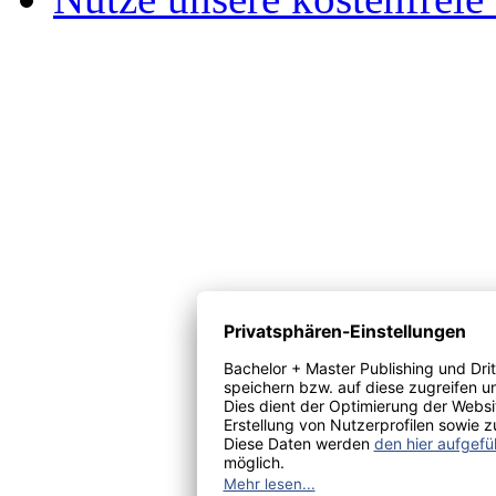
Seit 2010 ermöglichen wi
von akademischen Abschl
allen Fachbereichen.
Nutze unsere kostenfreie