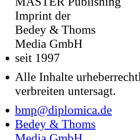
MASTER Publishing
Imprint der
Bedey & Thoms
Media GmbH
seit 1997
Alle Inhalte urheberrecht
verbreiten untersagt.
bmp@diplomica.de
Bedey & Thoms
Media GmbH