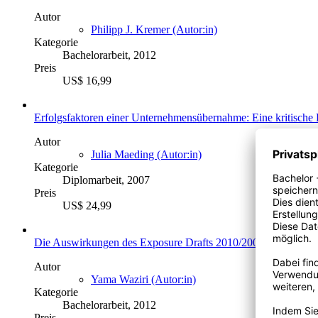
Autor
Philipp J. Kremer (Autor:in)
Kategorie
Bachelorarbeit, 2012
Preis
US$ 16,99
Erfolgsfaktoren einer Unternehmensübernahme: Eine kritische 
Autor
Julia Maeding (Autor:in)
Kategorie
Diplomarbeit, 2007
Preis
US$ 24,99
Die Auswirkungen des Exposure Drafts 2010/2009 zur Neurege
Autor
Yama Waziri (Autor:in)
Kategorie
Bachelorarbeit, 2012
Preis