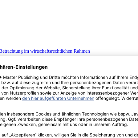
Betrachtung im wirtschaftsrechtlichen Rahmen
lung des IAS 17 auf ausgewählte Leasingverhältnisse