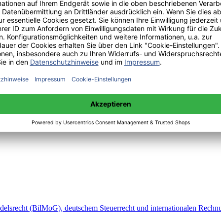
zten Methoden
elsrecht (BilMoG), deutschem Steuerrecht und internationalen Rechn