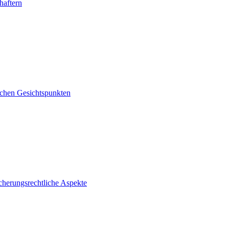
haftern
ichen Gesichtspunkten
icherungsrechtliche Aspekte