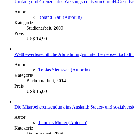
Umfang und Grenzen des Weisungsrechts von GmbH-Gesellsc
Autor
Roland Karl (Autor:in)
Kategorie
Studienarbeit, 2009
Preis
US$ 14,99
Wettbewerbsrechtliche Abmahnungen unter betriebswirtschaftl
Autor
Tobias Siemssen (Autor:in)
Kategorie
Bachelorarbeit, 2014
Preis
US$ 16,99
Die Mitarbeiterentsendung ins Ausland: Steuer- und sozialvers
Autor
Thomas Müller (Autor:in)
Kategorie
Diplomarbeit, 2009