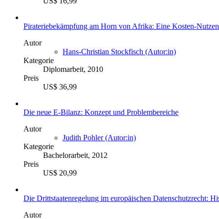
US$ 16,99
Pirateriebekämpfung am Horn von Afrika: Eine Kosten-Nutze
Autor
Hans-Christian Stockfisch (Autor:in)
Kategorie
Diplomarbeit, 2010
Preis
US$ 36,99
Die neue E-Bilanz: Konzept und Problembereiche
Autor
Judith Pohler (Autor:in)
Kategorie
Bachelorarbeit, 2012
Preis
US$ 20,99
Die Drittstaatenregelung im europäischen Datenschutzrecht: His
Autor