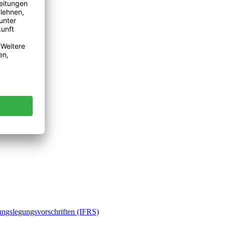
ungslegungsvorschriften (IFRS)