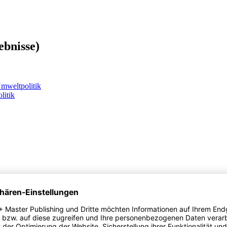
ebnisse)
litik
e Klimapolitik: Ein Vergleich zwischen den USA und Deutschland am Bei