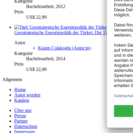
Kategorie
Bachelorarbeit, 2012
Preis
US$ 22,99
Geostrategische Energiepolitik der Türkei: Die Türkei als Ene
Autor
Kasim Colakoglu (Autor:in)
Kategorie
Bachelorarbeit, 2014
Preis
US$ 22,99
Allgemein
Home
Autor werden
Katalog
Über uns
Presse
Partner
Datenschutz
Impressum