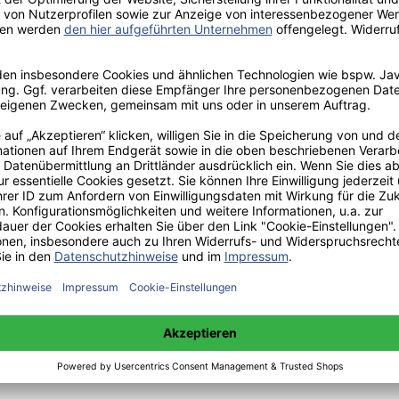
rgiedrehscheibe der Zukunft