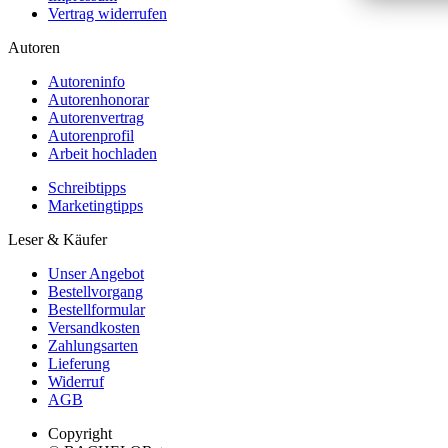
Vertrag widerrufen
Autoren
Autoreninfo
Autorenhonorar
Autorenvertrag
Autorenprofil
Arbeit hochladen
Schreibtipps
Marketingtipps
Leser & Käufer
Unser Angebot
Bestellvorgang
Bestellformular
Versandkosten
Zahlungsarten
Lieferung
Widerruf
AGB
Copyright