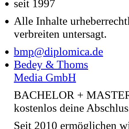
seit 1997
Alle Inhalte urheberrecht
verbreiten untersagt.
bmp@diplomica.de
Bedey & Thoms
Media GmbH
BACHELOR + MASTER Pub
kostenlos deine Abschlus
Seit 2010 ermöglichen wi