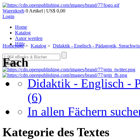
Warenkorb
0 Artikel | US$ 0,00
Login
Home
Katalog
Autor werden
Hilfe
Homepage
>
Katalog
>
Didaktik - Englisch - Pädagogik, Sprachwis
Fach
Suche
Didaktik - Englisch -
(6)
In allen Fächern suchen
Kategorie des Textes