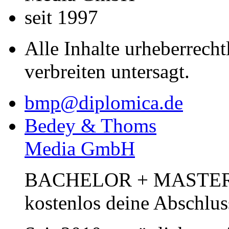
seit 1997
Alle Inhalte urheberrecht
verbreiten untersagt.
bmp@diplomica.de
Bedey & Thoms
Media GmbH
BACHELOR + MASTER Pub
kostenlos deine Abschlus