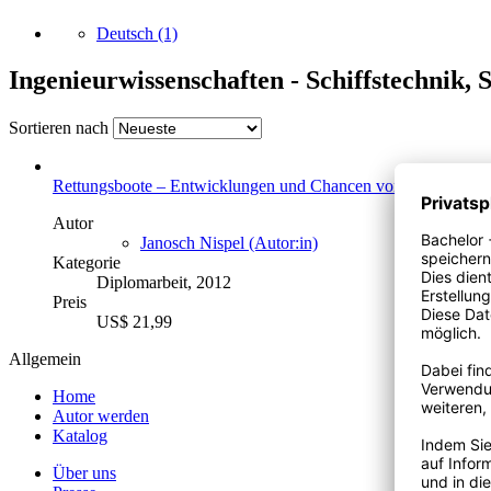
Deutsch
(1)
Ingenieurwissenschaften - Schiffstechnik, 
Sortieren nach
Rettungsboote – Entwicklungen und Chancen von Absturzsiche
Autor
Janosch Nispel (Autor:in)
Kategorie
Diplomarbeit, 2012
Preis
US$ 21,99
Allgemein
Home
Autor werden
Katalog
Über uns