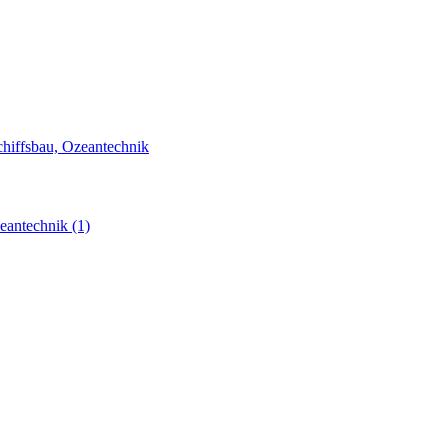
chiffsbau, Ozeantechnik
zeantechnik
(1)