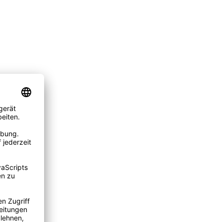
r Haken