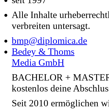
Alle Inhalte urheberrecht
verbreiten untersagt.
bmp@diplomica.de
Bedey & Thoms
Media GmbH
BACHELOR + MASTER Pub
kostenlos deine Abschlus
Seit 2010 ermöglichen wi