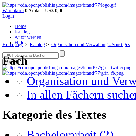
Warenkorb
0 Artikel | US$ 0,00
Login
Home
Katalog
Autor werden
Hilfe
Homepage
>
Katalog
>
Organisation und Verwaltung - Sonstiges
Fach
Suche
Organisation und Verw
In allen Fächern suchen
Kategorie des Textes
Bachelorarbeit
(2)