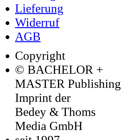
Lieferung
Widerruf
AGB
Copyright
© BACHELOR +
MASTER Publishing
Imprint der
Bedey & Thoms
Media GmbH
seit 1997