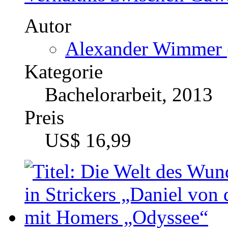
US$ 16,99
Die Welt des Wunderbaren
Strickers „Daniel von de
mit Homers „Odyssee“
Autor
Antonella Corrado (
Kategorie
Bachelorarbeit, 2012
Preis