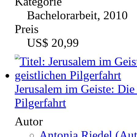
Preis
US$ 20,99
Jerusalem im Geiste: Die
Pilgerfahrt
Autor
Antonia Riedel (Aut
Kategorie
Bachelorarbeit, 2012
Preis