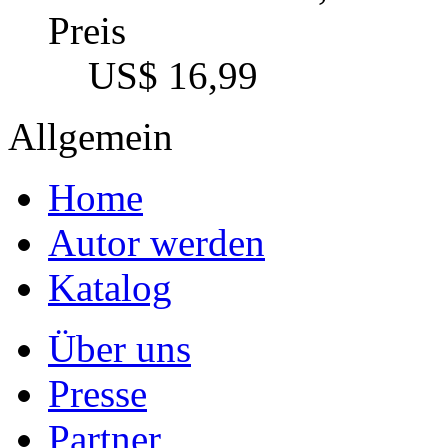
Datenschutz
Impressum
Vertrag widerrufen
Autoren
Autoreninfo
Autorenhonorar
Autorenvertrag
Autorenprofil
Arbeit hochladen