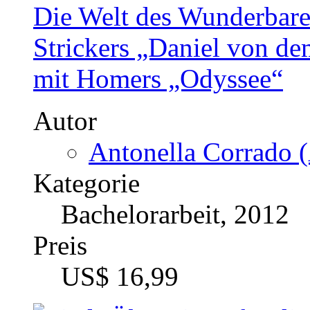
US$ 16,99
Über einen für die Trauri
Gâwân aus der Sicht vo
Chrétien de Troyes
Autor
Tatjana Georgievska
Kategorie
Bachelorarbeit, 2013