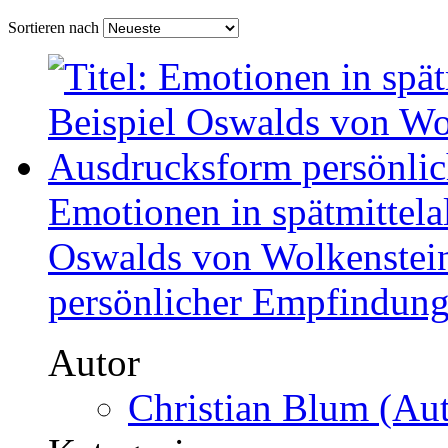
Sortieren nach
Emotionen in spätmittela
Oswalds von Wolkenstei
persönlicher Empfindun
Autor
Christian Blum (Aut
Kategorie
Bachelorarbeit, 2010