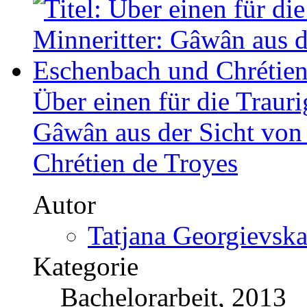
Preis
US$ 16,99
Allgemein
Home
Autor werden
Katalog
Über uns
Presse
Partner