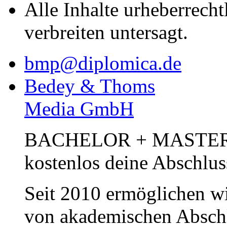
allen Fachbereichen.
Nutze unsere kostenfreie