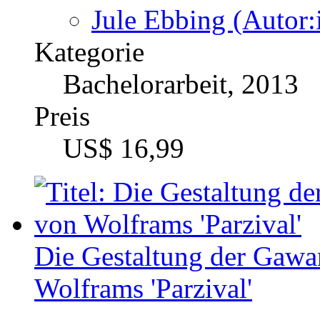
US$ 16,99
Die Gestaltung der Gawa
Wolframs 'Parzival'
Autor
Alexa Hof (Autor:in
Kategorie
Bachelorarbeit, 2010
Preis