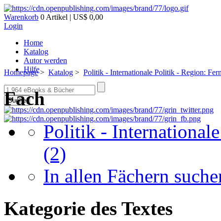
Warenkorb
0 Artikel | US$ 0,00
Login
Home
Katalog
Autor werden
Hilfe
Homepage
>
Katalog
>
Politik - Internationale Politik - Region: Fe
Fach
Suche
Politik - International
(2)
In allen Fächern suchen
Kategorie des Textes