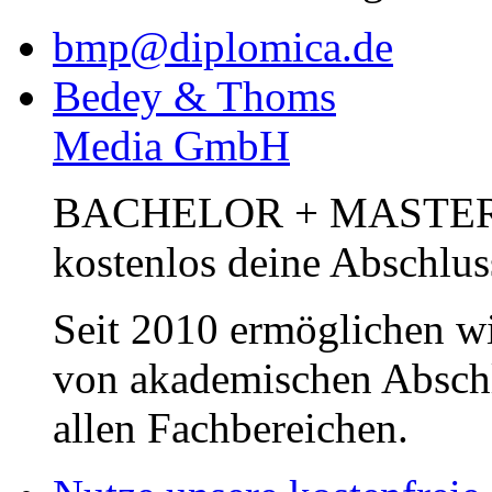
bmp@diplomica.de
Bedey & Thoms
Media GmbH
BACHELOR + MASTER Pub
kostenlos deine Abschlus
Seit 2010 ermöglichen wi
von akademischen Abschl
allen Fachbereichen.