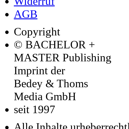
Widerruf
AGB
Copyright
© BACHELOR +
MASTER Publishing
Imprint der
Bedey & Thoms
Media GmbH
seit 1997
Alle Inhalte urheberrecht