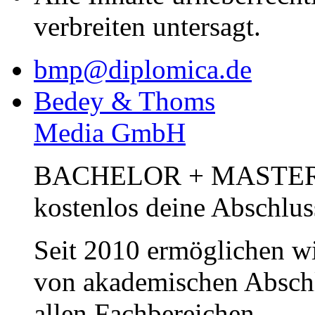
verbreiten untersagt.
bmp@diplomica.de
Bedey & Thoms
Media GmbH
BACHELOR + MASTER Pub
kostenlos deine Abschlus
Seit 2010 ermöglichen wi
von akademischen Abschl
allen Fachbereichen.