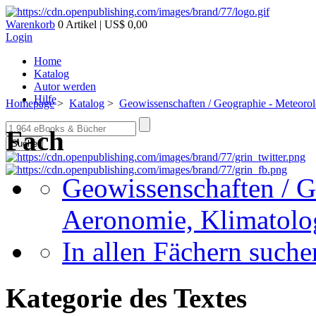
Warenkorb
0 Artikel | US$ 0,00
Login
Home
Katalog
Autor werden
Hilfe
Homepage
>
Katalog
>
Geowissenschaften / Geographie - Meteorol
Fach
Suche
Geowissenschaften / G
Aeronomie, Klimatolo
In allen Fächern suchen
Kategorie des Textes