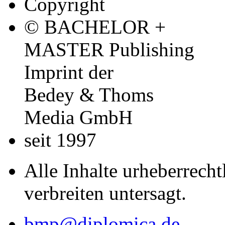
Copyright
© BACHELOR +
MASTER Publishing
Imprint der
Bedey & Thoms
Media GmbH
seit 1997
Alle Inhalte urheberrecht
verbreiten untersagt.
bmp@diplomica.de