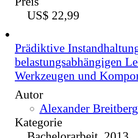
Preis
US$ 22,99
Prädiktive Instandhaltun
belastungsabhängigen L
Werkzeugen und Kompo
Autor
Alexander Breitberg
Kategorie
Bachelorarbeit, 2013