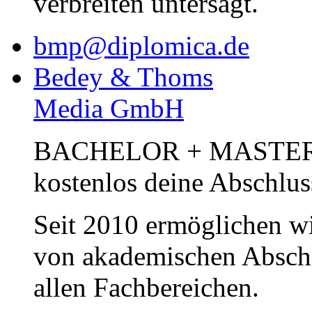
verbreiten untersagt.
bmp@diplomica.de
Bedey & Thoms
Media GmbH
BACHELOR + MASTER Pub
kostenlos deine Abschlus
Seit 2010 ermöglichen wi
von akademischen Abschl
allen Fachbereichen.