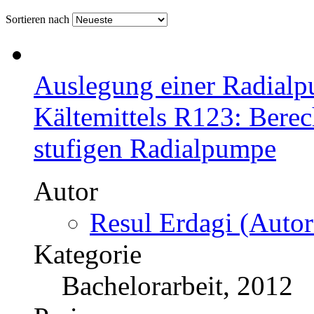
Sortieren nach
Auslegung einer Radialp
Kältemittels R123: Bere
stufigen Radialpumpe
Autor
Resul Erdagi (Autor
Kategorie
Bachelorarbeit, 2012