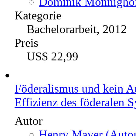
Dominik Mönnighoff
Kategorie
Bachelorarbeit, 2012
Preis
US$ 22,99
Föderalismus und kein A
Effizienz des föderalen
Autor
Henry Mayer (Autor