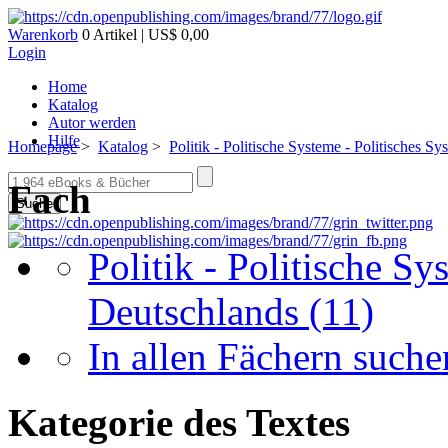
Warenkorb
0 Artikel | US$ 0,00
Login
Home
Katalog
Autor werden
Hilfe
Homepage
>
Katalog
>
Politik - Politische Systeme - Politisches S
Fach
Suche
Politik - Politische Sy
Deutschlands
(11)
In allen Fächern suchen
Kategorie des Textes