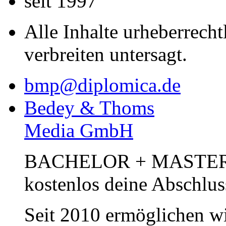
seit 1997
Alle Inhalte urheberrecht
verbreiten untersagt.
bmp@diplomica.de
Bedey & Thoms
Media GmbH
BACHELOR + MASTER Pub
kostenlos deine Abschlus
Seit 2010 ermöglichen wi