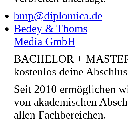
bmp@diplomica.de
Bedey & Thoms
Media GmbH
BACHELOR + MASTER Pub
kostenlos deine Abschlus
Seit 2010 ermöglichen wi
von akademischen Abschl
allen Fachbereichen.