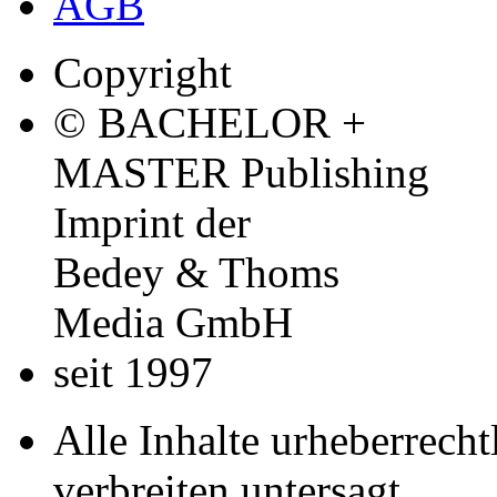
AGB
Copyright
© BACHELOR +
MASTER Publishing
Imprint der
Bedey & Thoms
Media GmbH
seit 1997
Alle Inhalte urheberrecht
verbreiten untersagt.