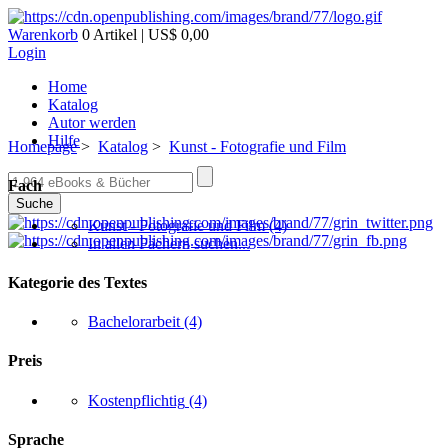
Warenkorb
0 Artikel | US$ 0,00
Login
Home
Katalog
Autor werden
Hilfe
Homepage
>
Katalog
>
Kunst - Fotografie und Film
Fach
Suche
Kunst - Fotografie und Film
(4)
In allen Fächern suchen...
Kategorie des Textes
Bachelorarbeit
(4)
Preis
Kostenpflichtig
(4)
Sprache