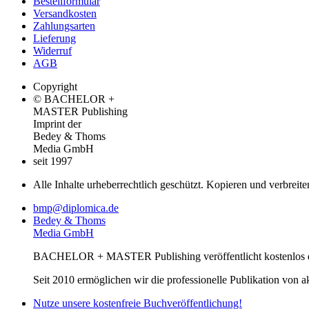
Bestellformular
Versandkosten
Zahlungsarten
Lieferung
Widerruf
AGB
Copyright
© BACHELOR +
MASTER Publishing
Imprint der
Bedey & Thoms
Media GmbH
seit 1997
Alle Inhalte urheberrechtlich geschützt. Kopieren und verbreite
bmp@diplomica.de
Bedey & Thoms
Media GmbH
BACHELOR + MASTER Publishing veröffentlicht kostenlos de
Seit 2010 ermöglichen wir die professionelle Publikation von 
Nutze unsere kostenfreie Buchveröffentlichung!