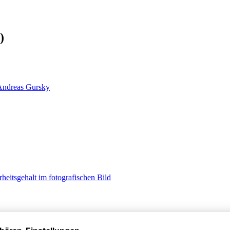
)
 Andreas Gursky
eitsgehalt im fotografischen Bild