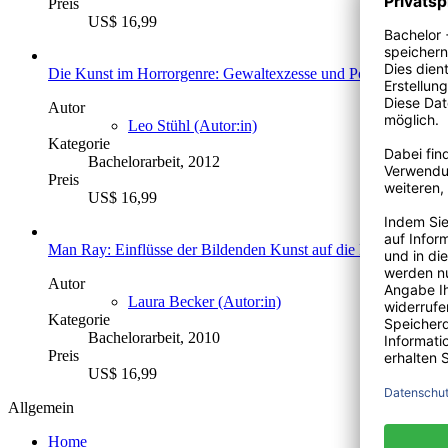
Preis
US$ 16,99
Die Kunst im Horrorgenre: Gewaltexzesse und Pornografie in La
Autor
Leo Stühl (Autor:in)
Kategorie
Bachelorarbeit, 2012
Preis
US$ 16,99
Man Ray: Einflüsse der Bildenden Kunst auf die Fotografie v
Autor
Laura Becker (Autor:in)
Kategorie
Bachelorarbeit, 2010
Preis
US$ 16,99
Allgemein
Home