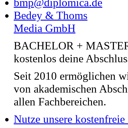
bmp@diplomica.de
Bedey & Thoms
Media GmbH
BACHELOR + MASTER Pub
kostenlos deine Abschlus
Seit 2010 ermöglichen wi
von akademischen Abschl
allen Fachbereichen.
Nutze unsere kostenfreie