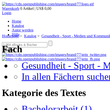
Warenkorb
0 Artikel | US$ 0,00
Login
Home
Katalog
Autor werden
Hilfe
Homepage
>
Katalog
>
Gesundheit - Sport - Medien und Kommuni
Fach
Suche
Gesundheit - Sport -
In allen Fächern suchen
Kategorie des Textes
Bachelorarbeit
(1)