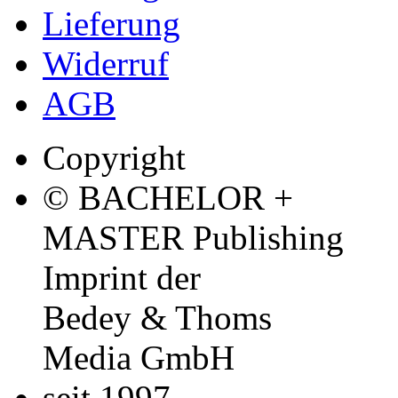
Lieferung
Widerruf
AGB
Copyright
© BACHELOR +
MASTER Publishing
Imprint der
Bedey & Thoms
Media GmbH
seit 1997