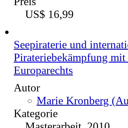
Preis
US$ 16,99
Seepiraterie und internat
Pirateriebekämpfung mit 
Europarechts
Autor
Marie Kronberg (Au
Kategorie
Masterarbeit, 2010