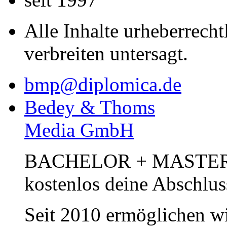
Alle Inhalte urheberrecht
verbreiten untersagt.
bmp@diplomica.de
Bedey & Thoms
Media GmbH
BACHELOR + MASTER Pub
kostenlos deine Abschlus
Seit 2010 ermöglichen wi