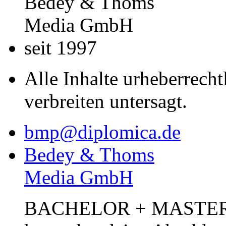
Bedey & Thoms
Media GmbH
seit 1997
Alle Inhalte urheberrecht
verbreiten untersagt.
bmp@diplomica.de
Bedey & Thoms
Media GmbH
BACHELOR + MASTER Pub