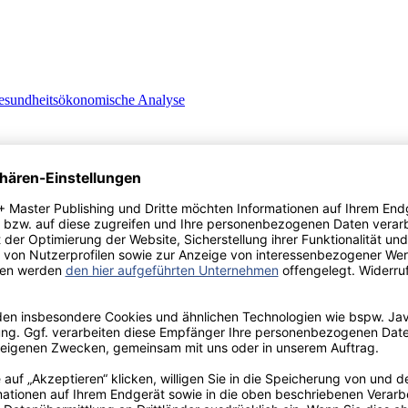
gesundheitsökonomische Analyse
 sowie Lösungsansätze und deren Folgen für die Landarztpraxen