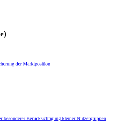
e)
herung der Marktposition
r besonderer Berücksichtigung kleiner Nutzergruppen