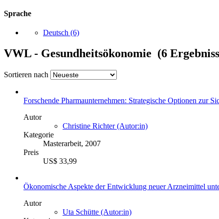
Sprache
Deutsch
(6)
VWL - Gesundheitsökonomie (6 Ergebniss
Sortieren nach
Forschende Pharmaunternehmen: Strategische Optionen zur Sic
Autor
Christine Richter (Autor:in)
Kategorie
Masterarbeit, 2007
Preis
US$ 33,99
Ökonomische Aspekte der Entwicklung neuer Arzneimittel unte
Autor
Uta Schütte (Autor:in)