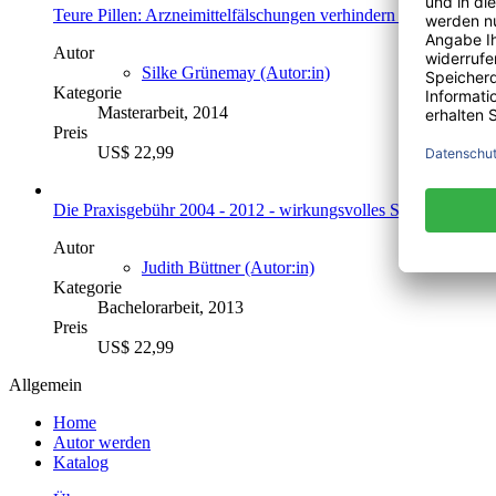
Teure Pillen: Arzneimittelfälschungen verhindern - Grenzen u
Autor
Silke Grünemay (Autor:in)
Kategorie
Masterarbeit, 2014
Preis
US$ 22,99
Die Praxisgebühr 2004 - 2012 - wirkungsvolles Steuerungsinst
Autor
Judith Büttner (Autor:in)
Kategorie
Bachelorarbeit, 2013
Preis
US$ 22,99
Allgemein
Home
Autor werden
Katalog