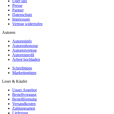
Über uns
Presse
Partner
Datenschutz
Impressum
Vertrag widerrufen
Autoren
Autoreninfo
Autorenhonorar
Autorenvertrag
Autorenprofil
Arbeit hochladen
Schreibtipps
Marketingtipps
Leser & Käufer
Unser Angebot
Bestellvorgang
Bestellformular
Versandkosten
Zahlungsarten
Lieferung