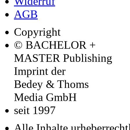
Widerruf
AGB
Copyright
© BACHELOR +
MASTER Publishing
Imprint der
Bedey & Thoms
Media GmbH
seit 1997
Alle Inhalte urheberrecht