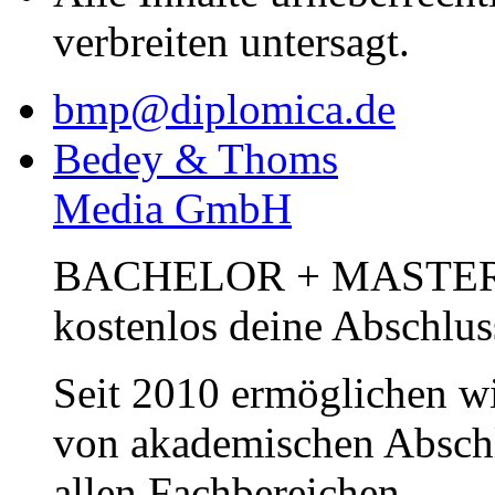
verbreiten untersagt.
bmp@diplomica.de
Bedey & Thoms
Media GmbH
BACHELOR + MASTER Pub
kostenlos deine Abschlus
Seit 2010 ermöglichen wi
von akademischen Abschl
allen Fachbereichen.