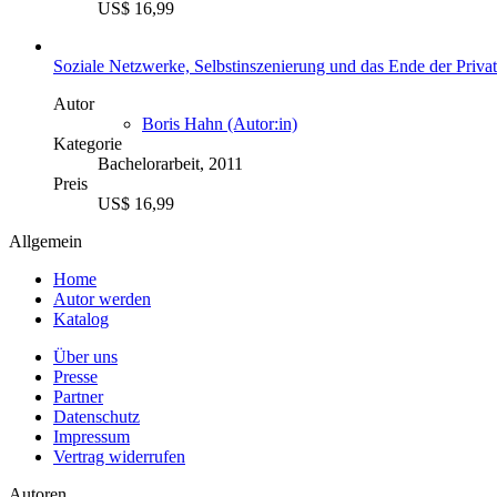
US$ 16,99
Soziale Netzwerke, Selbstinszenierung und das Ende der Priva
Autor
Boris Hahn (Autor:in)
Kategorie
Bachelorarbeit, 2011
Preis
US$ 16,99
Allgemein
Home
Autor werden
Katalog
Über uns
Presse
Partner
Datenschutz
Impressum
Vertrag widerrufen
Autoren