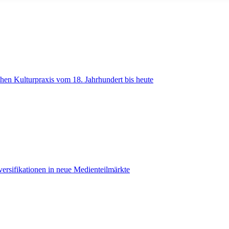
en Kulturpraxis vom 18. Jahrhundert bis heute
ersifikationen in neue Medienteilmärkte