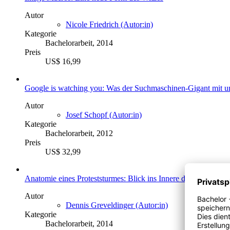
Autor
Nicole Friedrich (Autor:in)
Kategorie
Bachelorarbeit, 2014
Preis
US$ 16,99
Google is watching you: Was der Suchmaschinen-Gigant mit un
Autor
Josef Schopf (Autor:in)
Kategorie
Bachelorarbeit, 2012
Preis
US$ 32,99
Anatomie eines Proteststurmes: Blick ins Innere des Shitstorms
Autor
Dennis Greveldinger (Autor:in)
Kategorie
Bachelorarbeit, 2014