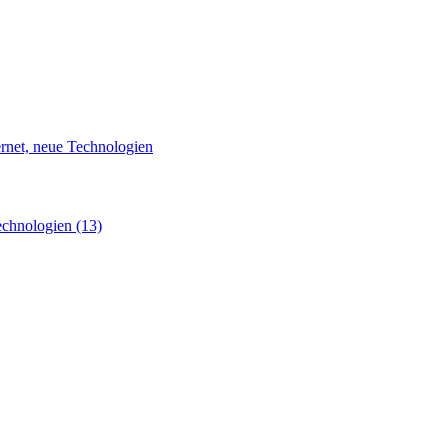
rnet, neue Technologien
echnologien
(13)