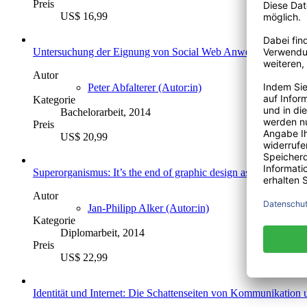
Preis
US$ 16,99
Untersuchung der Eignung von Social Web Anwendungen als unt
Autor
Peter Abfalterer (Autor:in)
Kategorie
Bachelorarbeit, 2014
Preis
US$ 20,99
Superorganismus: It’s the end of graphic design as we know it
Autor
Jan-Philipp Alker (Autor:in)
Kategorie
Diplomarbeit, 2014
Preis
US$ 22,99
Identität und Internet: Die Schattenseiten von Kommunikation u