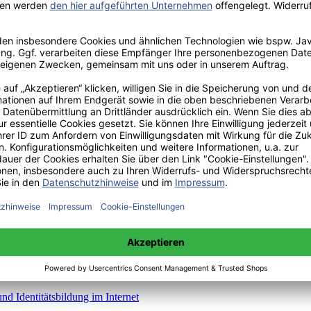
erstützendes Tool für virtuelle Zusammenarbeit und Kommunikation i
nd Identitätsbildung im Internet