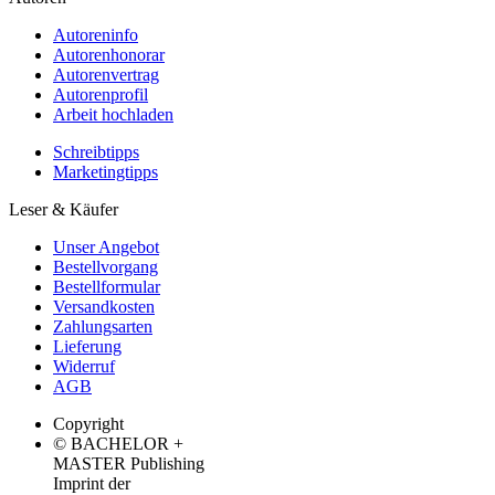
Autoreninfo
Autorenhonorar
Autorenvertrag
Autorenprofil
Arbeit hochladen
Schreibtipps
Marketingtipps
Leser & Käufer
Unser Angebot
Bestellvorgang
Bestellformular
Versandkosten
Zahlungsarten
Lieferung
Widerruf
AGB
Copyright
© BACHELOR +
MASTER Publishing
Imprint der