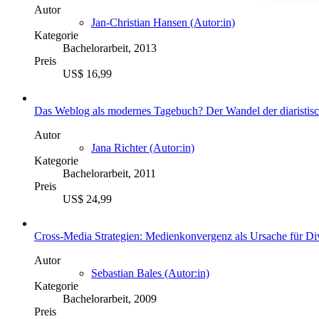
Autor
Jan-Christian Hansen (Autor:in)
Kategorie
Bachelorarbeit, 2013
Preis
US$ 16,99
Das Weblog als modernes Tagebuch? Der Wandel der diaristisch
Autor
Jana Richter (Autor:in)
Kategorie
Bachelorarbeit, 2011
Preis
US$ 24,99
Cross-Media Strategien: Medienkonvergenz als Ursache für Div
Autor
Sebastian Bales (Autor:in)
Kategorie
Bachelorarbeit, 2009
Preis