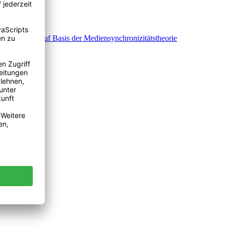
n Gruppen auf Basis der Mediensynchronizitätstheorie