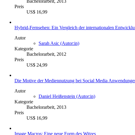
Bachelorarbeit, 2013
Preis
US$ 16,99
Hybrid-Fernsehen: Ein Vergleich der internationalen Entwick
Autor
Sarah Asic (Autor:in)
Kategorie
Bachelorarbeit, 2012
Preis
US$ 24,99
Die Motive der Mediennutzung bei Social Media Anwendung
Autor
Daniel Heißenstein (Autor:in)
Kategorie
Bachelorarbeit, 2013
Preis
US$ 16,99
Image Macros: Eine neue Form des Witzes