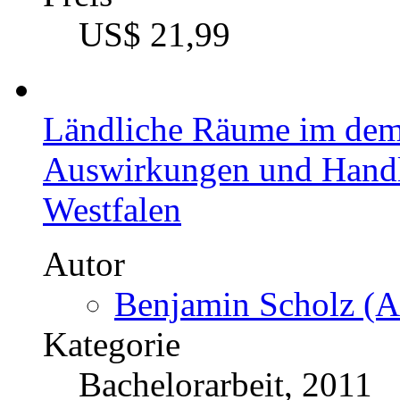
US$ 21,99
Ländliche Räume im dem
Auswirkungen und Handl
Westfalen
Autor
Benjamin Scholz (A
Kategorie
Bachelorarbeit, 2011