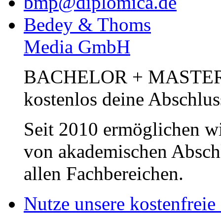
bmp@diplomica.de
Bedey & Thoms
Media GmbH
BACHELOR + MASTER Pub
kostenlos deine Abschlus
Seit 2010 ermöglichen wi
von akademischen Abschl
allen Fachbereichen.
Nutze unsere kostenfreie