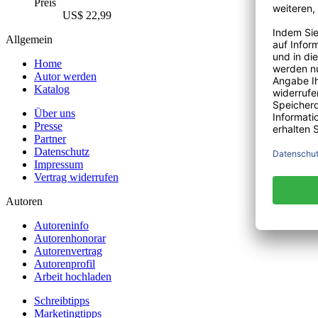
Preis
US$ 22,99
Allgemein
Home
Autor werden
Katalog
Über uns
Presse
Partner
Datenschutz
Impressum
Vertrag widerrufen
Autoren
Autoreninfo
Autorenhonorar
Autorenvertrag
Autorenprofil
Arbeit hochladen
Schreibtipps
Marketingtipps