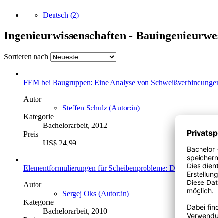
Deutsch
(2)
Ingenieurwissenschaften - Bauingenieurwe
Sortieren nach
FEM bei Baugruppen: Eine Analyse von Schweißverbindunge
Autor
Steffen Schulz (Autor:in)
Kategorie
Bachelorarbeit, 2012
Preis
US$ 24,99
Elementformulierungen für Scheibenprobleme: Definitionen, De
Autor
Sergej Oks (Autor:in)
Kategorie
Bachelorarbeit, 2010