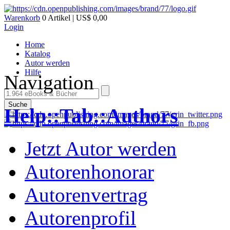
Warenkorb
0 Artikel | US$ 0,00
Login
Home
Katalog
Autor werden
Hilfe
Navigation
Suche
Help::Tab::Authors
Jetzt Autor werden
Autorenhonorar
Autorenvertrag
Autorenprofil