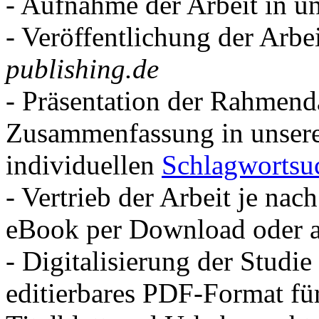
- Aufnahme der Arbeit in u
- Veröffentlichung der Arbe
publishing.de
- Präsentation der Rahmend
Zusammenfassung in unse
individuellen
Schlagwortsu
- Vertrieb der Arbeit je nac
eBook per Download oder a
- Digitalisierung der Studi
editierbares PDF-Format für