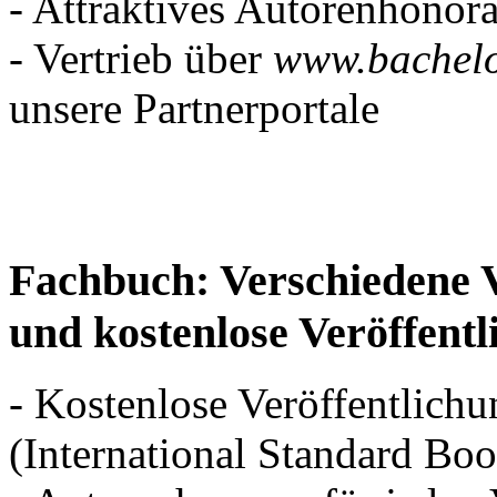
- Attraktives Autorenhonor
- Vertrieb über
www.bachelo
unsere Partnerportale
Fachbuch: Verschiedene V
und kostenlose Veröffent
- Kostenlose Veröffentlich
(International Standard B