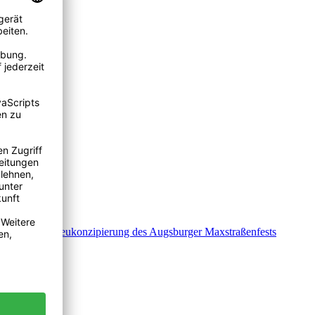
Beispiel der Neukonzipierung des Augsburger Maxstraßenfests