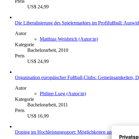
Preis
US$ 24,99
Die Liberalisierung des Spielermarktes im Profifußball: Aus
Autor
Matthias Weisbrich (Autor:in)
Kategorie
Bachelorarbeit, 2010
Preis
US$ 24,99
Organisation europäischer Fußball-Clubs: Gemeinsamkeiten, D
Autor
Philipp Lueg (Autor:in)
Kategorie
Bachelorarbeit, 2011
Preis
US$ 16,99
Doping im Hochleistungssport: Möglichkeiten und Grenzen de