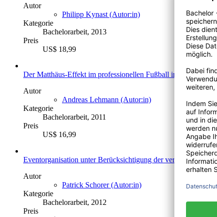
Autor
Philipp Kynast (Autor:in)
Kategorie
Bachelorarbeit, 2013
Preis
US$ 18,99
Der Matthäus-Effekt im professionellen Fußball in Deutschland
Autor
Andreas Lehmann (Autor:in)
Kategorie
Bachelorarbeit, 2011
Preis
US$ 16,99
Eventorganisation unter Berücksichtigung der veränderten Ra
Autor
Patrick Schorer (Autor:in)
Kategorie
Bachelorarbeit, 2012
Preis