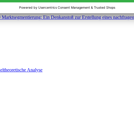
 Marktsegmentierung: Ein Denkanstoß zur Erstellung eines nachfragesta
ieltheoretische Analyse