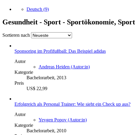
Deutsch
(9)
Gesundheit - Sport - Sportökonomie, Spo
Sortieren nach
Sponsoring im Profifußball: Das Beispiel adidas
Autor
Andreas Heiden (Autor:in)
Kategorie
Bachelorarbeit, 2013
Preis
US$ 22,99
Erfolgreich als Personal Trainer: Wie sieht ein Check up aus?
Autor
Yevgen Popov (Autor:in)
Kategorie
Bachelorarbeit, 2010