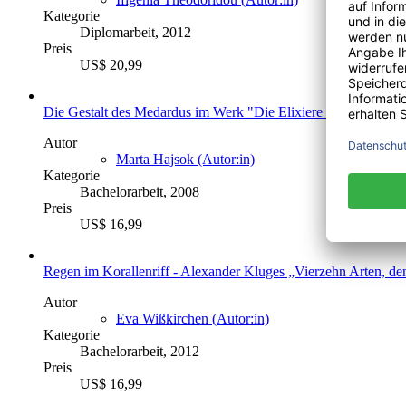
Kategorie
Diplomarbeit, 2012
Preis
US$ 20,99
Die Gestalt des Medardus im Werk "Die Elixiere des Teufels"
Autor
Marta Hajsok (Autor:in)
Kategorie
Bachelorarbeit, 2008
Preis
US$ 16,99
Regen im Korallenriff - Alexander Kluges „Vierzehn Arten, d
Autor
Eva Wißkirchen (Autor:in)
Kategorie
Bachelorarbeit, 2012
Preis
US$ 16,99