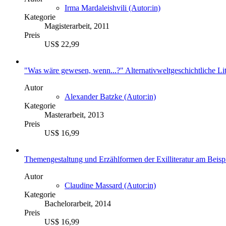
Irma Mardaleishvili (Autor:in)
Kategorie
Magisterarbeit, 2011
Preis
US$ 22,99
"Was wäre gewesen, wenn...?" Alternativweltgeschichtliche Li
Autor
Alexander Batzke (Autor:in)
Kategorie
Masterarbeit, 2013
Preis
US$ 16,99
Themengestaltung und Erzählformen der Exilliteratur am Beis
Autor
Claudine Massard (Autor:in)
Kategorie
Bachelorarbeit, 2014
Preis
US$ 16,99