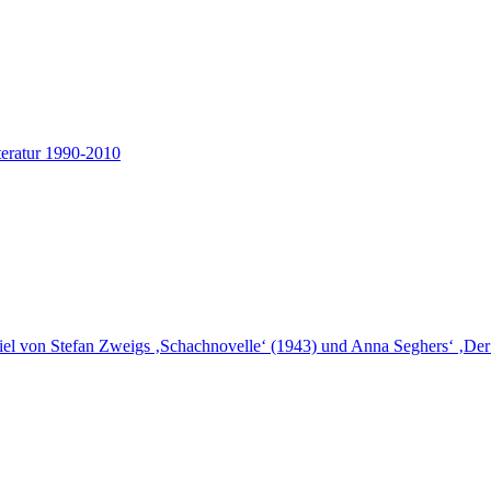
teratur 1990-2010
piel von Stefan Zweigs ‚Schachnovelle‘ (1943) und Anna Seghers‘ ‚Der