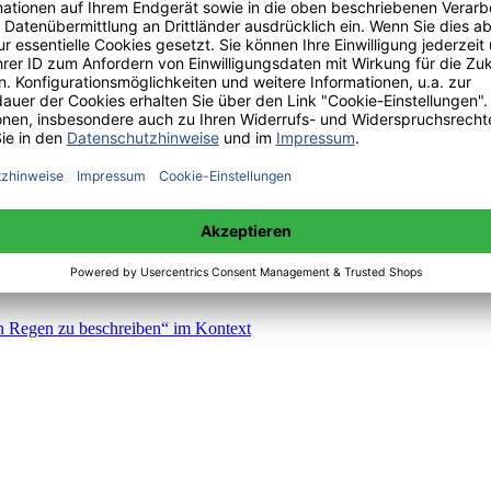
: Abbild eines Wahnsinnigen im Zeichen der Schwarzen Romantik
en Regen zu beschreiben“ im Kontext