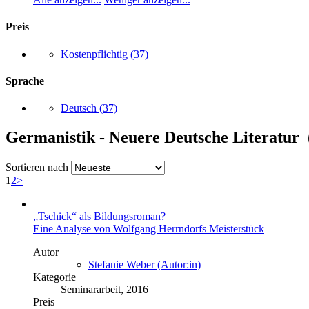
Preis
Kostenpflichtig
(37)
Sprache
Deutsch
(37)
Germanistik - Neuere Deutsche Literatur 
Sortieren nach
1
2
>
„Tschick“ als Bildungsroman?
Eine Analyse von Wolfgang Herrndorfs Meisterstück
Autor
Stefanie Weber (Autor:in)
Kategorie
Seminararbeit, 2016
Preis