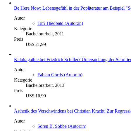
Be Here Now: Lebensgefühl in der Popliteratur am Beispiel 
Autor
Tim Theobald (Autor:in)
Kategorie
Bachelorarbeit, 2011
Preis
US$ 21,99
Kalokagathie bei Friedrich Schiller? Untersuchung der Schrif
Autor
Fabian Gorris (Autor:in)
Kategorie
Bachelorarbeit, 2013
Preis
US$ 16,99
Ästhetik des Verschwindens bei Christian Kracht: Zur Regress
Autor
Sören B. Sobbe (Autor:in)