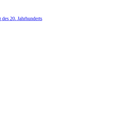
g des 20. Jahrhunderts