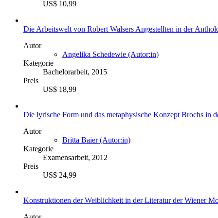
US$ 10,99
Die Arbeitswelt von Robert Walsers Angestellten in der Anthol
Autor
Angelika Schedewie (Autor:in)
Kategorie
Bachelorarbeit, 2015
Preis
US$ 18,99
Die lyrische Form und das metaphysische Konzept Brochs in
Autor
Britta Baier (Autor:in)
Kategorie
Examensarbeit, 2012
Preis
US$ 24,99
Konstruktionen der Weiblichkeit in der Literatur der Wiener M
Autor