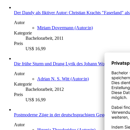
Der Dandy als fiktiver Autor: Christian Krachts "Faserland" al
Autor
Miriam Dovermann (Autor:in)
Kategorie
Bachelorarbeit, 2011
Preis
US$ 16,99
Die frühe Sturm und Drang Lyrik des Johann Wolfgang von Goet
Autor
Adrian N. S. Witt (Autor:in)
Kategorie
Bachelorarbeit, 2012
Preis
US$ 16,99
Postmoderne Züge in der deutschsprachigen Gegenwartsliteratu
Autor
Ifigenia Theodoridou (Autor:in)