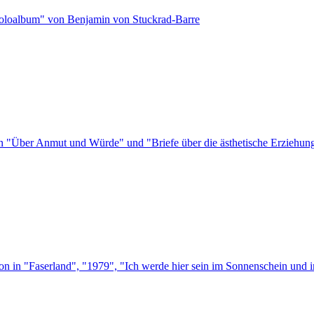
"Soloalbum" von Benjamin von Stuckrad-Barre
ten "Über Anmut und Würde" und "Briefe über die ästhetische Erziehu
ion in "Faserland", "1979", "Ich werde hier sein im Sonnenschein und