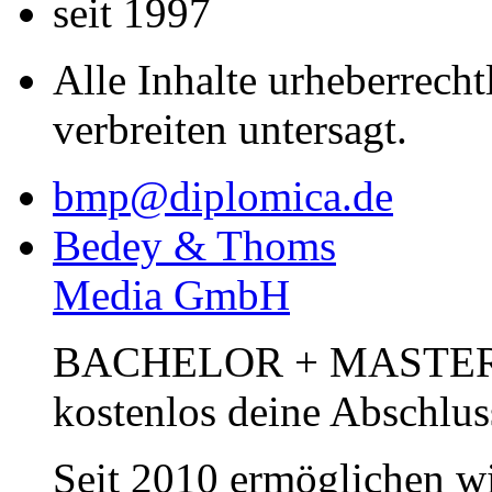
seit 1997
Alle Inhalte urheberrecht
verbreiten untersagt.
bmp@diplomica.de
Bedey & Thoms
Media GmbH
BACHELOR + MASTER Pub
kostenlos deine Abschlus
Seit 2010 ermöglichen wi