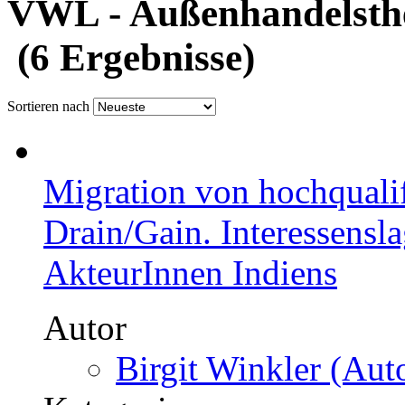
VWL - Außenhandelsthe
(6 Ergebnisse)
Sortieren nach
Migration von hochqualif
Drain/Gain. Interessensla
AkteurInnen Indiens
Autor
Birgit Winkler (Auto