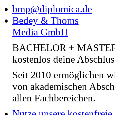
bmp@diplomica.de
Bedey & Thoms
Media GmbH
BACHELOR + MASTER Pub
kostenlos deine Abschlus
Seit 2010 ermöglichen wi
von akademischen Abschl
allen Fachbereichen.
Nutze unsere kostenfreie