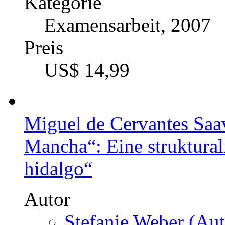
Kategorie
Examensarbeit, 2007
Preis
US$ 14,99
Miguel de Cervantes Saa
Mancha“: Eine struktural
hidalgo“
Autor
Stefanie Weber (Aut