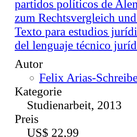
partidos políticos de Ale
zum Rechtsvergleich und
Texto para estudios jurí
del lenguaje técnico jurí
Autor
Felix Arias-Schreib
Kategorie
Studienarbeit, 2013
Preis
US$ 22,99