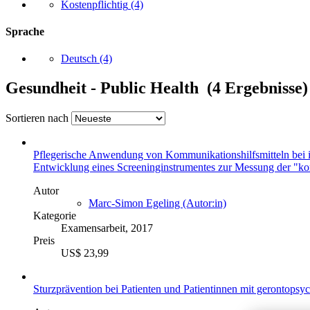
Kostenpflichtig
(4)
Sprache
Deutsch
(4)
Gesundheit - Public Health (4 Ergebnisse)
Sortieren nach
Pflegerische Anwendung von Kommunikationshilfsmitteln bei i
Entwicklung eines Screeninginstrumentes zur Messung der "
Autor
Marc-Simon Egeling (Autor:in)
Kategorie
Examensarbeit, 2017
Preis
US$ 23,99
Sturzprävention bei Patienten und Patientinnen mit gerontopsy