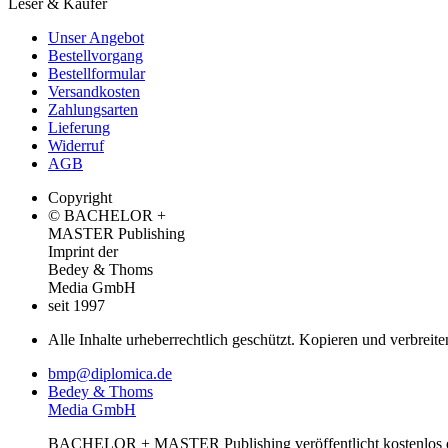
Leser & Käufer
Unser Angebot
Bestellvorgang
Bestellformular
Versandkosten
Zahlungsarten
Lieferung
Widerruf
AGB
Copyright
© BACHELOR +
MASTER Publishing
Imprint der
Bedey & Thoms
Media GmbH
seit 1997
Alle Inhalte urheberrechtlich geschützt. Kopieren und verbreite
bmp@diplomica.de
Bedey & Thoms
Media GmbH
BACHELOR + MASTER Publishing veröffentlicht kostenlos de