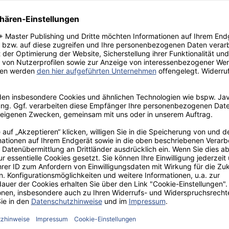
ten
inompatienten am Beispiel von Versicherungsnehmern der Allgemeinen