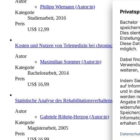
Autor
Philipp Wiemann (Autor:in)
Kategorie
Studienarbeit, 2016
Preis
US$ 12,99
Kosten und Nutzen von Telemedizin bei chronischen Krankhei
Autor
Maximilian Sommer (Autor:in)
Kategorie
Bachelorarbeit, 2014
Preis
US$ 16,99
Statistische Analyse des Rehabilitationsverhaltens von Karz
Autor
Gabriele Röhrig-Herzog (Autor:in)
Kategorie
Magisterarbeit, 2005
Preis
US$ 16,99