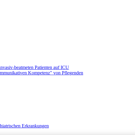
nvasiv-beatmeten Patienten auf ICU
kommunikativen Kompetenz" von Pflegenden
chiatrischen Erkrankungen