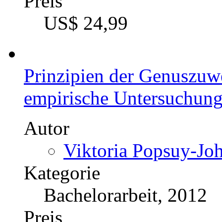
Preis
US$ 24,99
Prinzipien der Genuszuw
empirische Untersuchun
Autor
Viktoria Popsuy-Joh
Kategorie
Bachelorarbeit, 2012
Preis