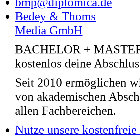
bmp@diplomica.de
Bedey & Thoms
Media GmbH
BACHELOR + MASTER Pub
kostenlos deine Abschlus
Seit 2010 ermöglichen wi
von akademischen Abschl
allen Fachbereichen.
Nutze unsere kostenfreie