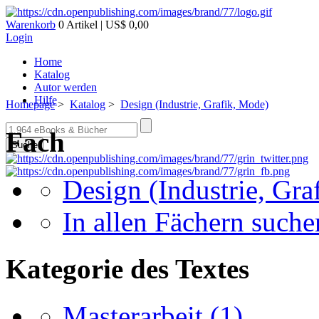
Warenkorb
0 Artikel | US$ 0,00
Login
Home
Katalog
Autor werden
Hilfe
Homepage
>
Katalog
>
Design (Industrie, Grafik, Mode)
Fach
Suche
Design (Industrie, Gra
In allen Fächern suchen
Kategorie des Textes
Masterarbeit
(1)