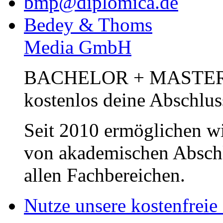
bmp@diplomica.de
Bedey & Thoms
Media GmbH
BACHELOR + MASTER Pub
kostenlos deine Abschlus
Seit 2010 ermöglichen wi
von akademischen Abschl
allen Fachbereichen.
Nutze unsere kostenfreie