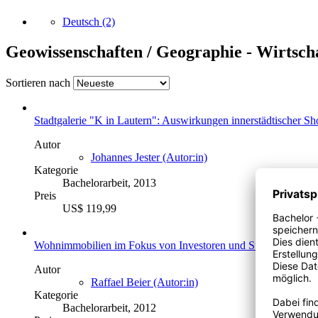
Deutsch
(2)
Geowissenschaften / Geographie - Wirtsch
Sortieren nach
Stadtgalerie "K in Lautern": Auswirkungen innerstädtischer Sh
Autor
Johannes Jester (Autor:in)
Kategorie
Bachelorarbeit, 2013
Preis
US$ 119,99
Wohnimmobilien im Fokus von Investoren und Stadtplanern: A
Autor
Raffael Beier (Autor:in)
Kategorie
Bachelorarbeit, 2012