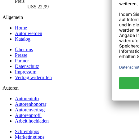
Preis
US$ 22,99
Allgemein
Home
Autor werden
Katalog
Über uns
Presse
Partner
Datenschutz
Impressum
Vertrag widerrufen
Autoren
Autoreninfo
Autorenhonorar
Autorenvertrag
Autorenprofil
Arbeit hochladen
Schreibtipps
Marketingtipps