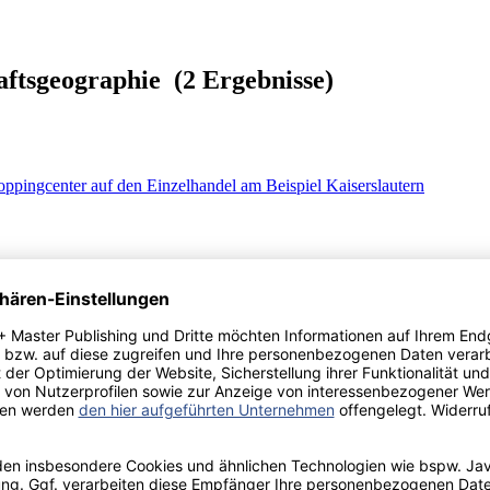
aftsgeographie (2 Ergebnisse)
oppingcenter auf den Einzelhandel am Beispiel Kaiserslautern
uswirkungen der Finanz- und Wirtschaftskrise auf den Düsseldorfer 