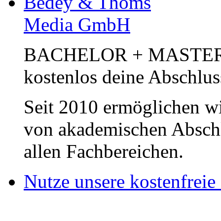
Bedey & Thoms
Media GmbH
BACHELOR + MASTER Pub
kostenlos deine Abschlus
Seit 2010 ermöglichen wi
von akademischen Abschl
allen Fachbereichen.
Nutze unsere kostenfreie