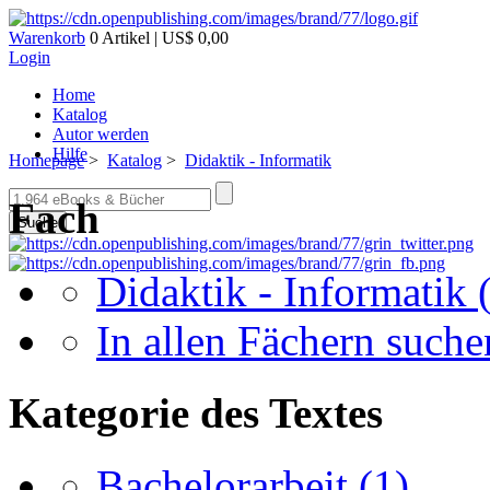
Warenkorb
0 Artikel | US$ 0,00
Login
Home
Katalog
Autor werden
Hilfe
Homepage
>
Katalog
>
Didaktik - Informatik
Fach
Suche
Didaktik - Informatik
In allen Fächern suchen
Kategorie des Textes
Bachelorarbeit
(1)