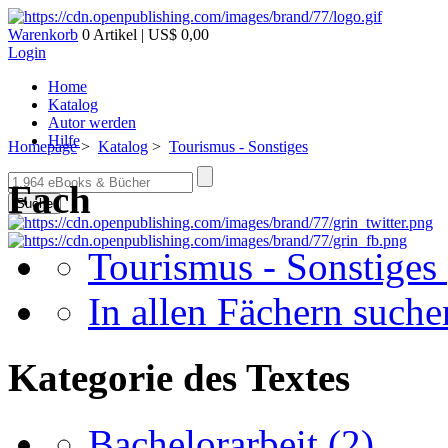
Warenkorb
0 Artikel | US$ 0,00
Login
Home
Katalog
Autor werden
Hilfe
Homepage
>
Katalog
>
Tourismus - Sonstiges
Fach
Suche
Tourismus - Sonstiges
In allen Fächern suchen
Kategorie des Textes
Bachelorarbeit
(2)