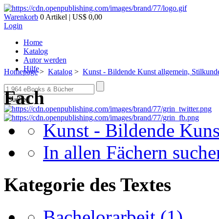
Warenkorb
0 Artikel | US$ 0,00
Login
Home
Katalog
Autor werden
Hilfe
Homepage
>
Katalog
>
Kunst - Bildende Kunst allgemein, Stilkund
Fach
Suche
Kunst - Bildende Kuns
In allen Fächern suchen
Kategorie des Textes
Bachelorarbeit
(1)