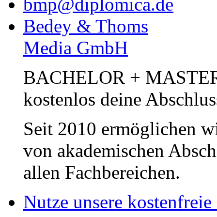
bmp@diplomica.de
Bedey & Thoms
Media GmbH
BACHELOR + MASTER Pub
kostenlos deine Abschlus
Seit 2010 ermöglichen wi
von akademischen Abschl
allen Fachbereichen.
Nutze unsere kostenfreie