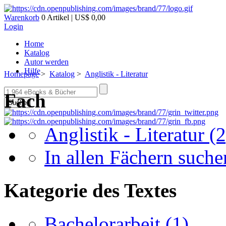
Warenkorb
0 Artikel | US$ 0,00
Login
Home
Katalog
Autor werden
Hilfe
Homepage
>
Katalog
>
Anglistik - Literatur
Fach
Suche
Anglistik - Literatur
(2
In allen Fächern suchen
Kategorie des Textes
Bachelorarbeit
(1)