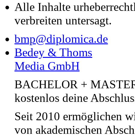
Alle Inhalte urheberrecht
verbreiten untersagt.
bmp@diplomica.de
Bedey & Thoms
Media GmbH
BACHELOR + MASTER Pub
kostenlos deine Abschlus
Seit 2010 ermöglichen wi
von akademischen Abschl