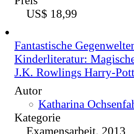
Preis
US$ 18,99
Fantastische Gegenwelten
Kinderliteratur: Magisch
J.K. Rowlings Harry-Po
Autor
Katharina Ochsenfah
Kategorie
Examensarbeit, 2013