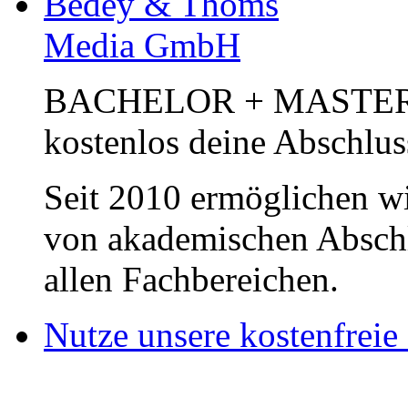
Bedey & Thoms
Media GmbH
BACHELOR + MASTER Pub
kostenlos deine Abschlus
Seit 2010 ermöglichen wi
von akademischen Abschl
allen Fachbereichen.
Nutze unsere kostenfreie