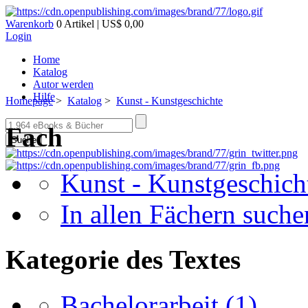
Warenkorb
0 Artikel | US$ 0,00
Login
Home
Katalog
Autor werden
Hilfe
Homepage
>
Katalog
>
Kunst - Kunstgeschichte
Fach
Suche
Kunst - Kunstgeschich
In allen Fächern suchen
Kategorie des Textes
Bachelorarbeit
(1)