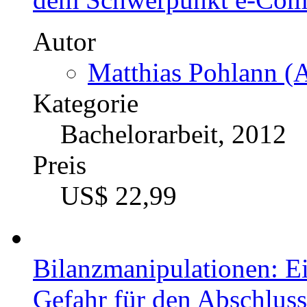
Autor
Matthias Pohlann (A
Kategorie
Bachelorarbeit, 2012
Preis
US$ 22,99
Bilanzmanipulationen: E
Gefahr für den Abschluss