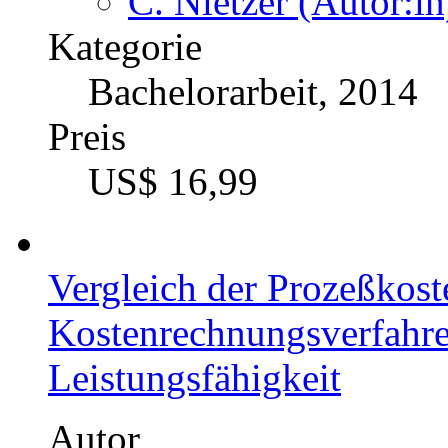
C. Nietzer (Autor:in
Kategorie
Bachelorarbeit, 2014
Preis
US$ 16,99
Vergleich der Prozeßkost
Kostenrechnungsverfahren
Leistungsfähigkeit
Autor