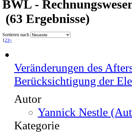
BWL - Rechnungswesen,
(63 Ergebnisse)
Sortieren nach
1
2
3
>
Veränderungen des Afters
Berücksichtigung der Ele
Autor
Yannick Nestle (Aut
Kategorie