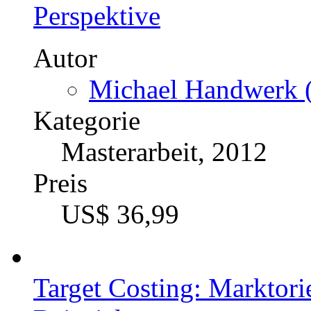
Perspektive
Autor
Michael Handwerk (
Kategorie
Masterarbeit, 2012
Preis
US$ 36,99
Target Costing: Marktori