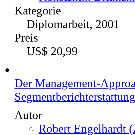
Kategorie
Diplomarbeit, 2001
Preis
US$ 20,99
Der Management-Approac
Segmentberichterstattun
Autor
Robert Engelhardt (