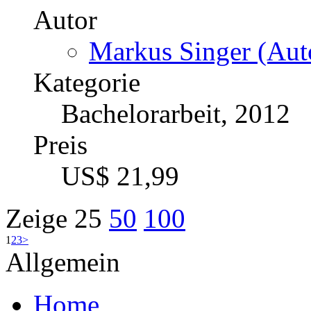
Autor
Markus Singer (Auto
Kategorie
Bachelorarbeit, 2012
Preis
US$ 21,99
Zeige
25
50
100
1
2
3
>
Allgemein
Home