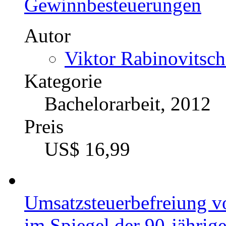
Gewinnbesteuerungen
Autor
Viktor Rabinovitsch
Kategorie
Bachelorarbeit, 2012
Preis
US$ 16,99
Umsatzsteuerbefreiung v
im Spiegel der 90-jährig