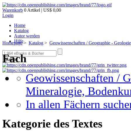
Warenkorb
0 Artikel | US$ 0,00
Login
Home
Katalog
Autor werden
Hilfe
Homepage
>
Katalog
>
Geowissenschaften / Geographie - Geologi
Fach
Suche
Geowissenschaften / G
Mineralogie, Bodenku
In allen Fächern suchen
Kategorie des Textes