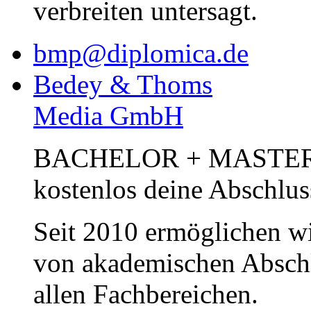
verbreiten untersagt.
bmp@diplomica.de
Bedey & Thoms
Media GmbH
BACHELOR + MASTER Pub
kostenlos deine Abschlus
Seit 2010 ermöglichen wi
von akademischen Abschl
allen Fachbereichen.