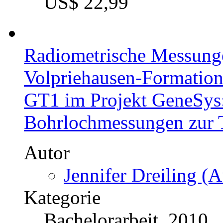
US$ 22,99
Radiometrische Messunge
Volpriehausen-Formatio
GT1 im Projekt GeneSys:
Bohrlochmessungen zur T
Autor
Jennifer Dreiling (A
Kategorie
Bachelorarbeit, 2010