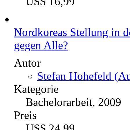
US$ 16,99
Nordkoreas Stellung in de
gegen Alle?
Autor
Stefan Hohefeld (Au
Kategorie
Bachelorarbeit, 2009
Preis
US$ 24,99