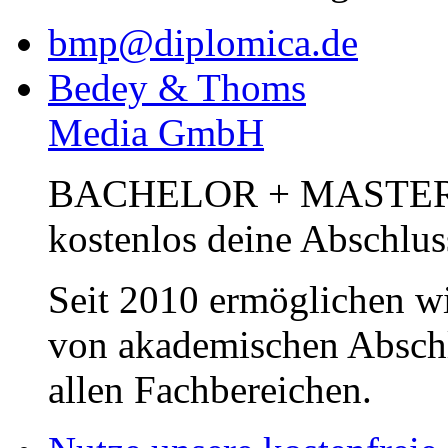
bmp@diplomica.de
Bedey & Thoms
Media GmbH
BACHELOR + MASTER Pub
kostenlos deine Abschlus
Seit 2010 ermöglichen wi
von akademischen Abschl
allen Fachbereichen.