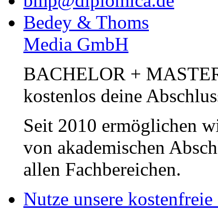
bmp@diplomica.de
Bedey & Thoms
Media GmbH
BACHELOR + MASTER Pub
kostenlos deine Abschlus
Seit 2010 ermöglichen wi
von akademischen Abschl
allen Fachbereichen.
Nutze unsere kostenfreie