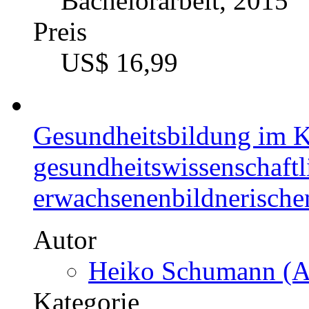
Bachelorarbeit, 2015
Preis
US$ 16,99
Gesundheitsbildung im K
gesundheitswissenschaft
erwachsenenbildnerische
Autor
Heiko Schumann (Au
Kategorie