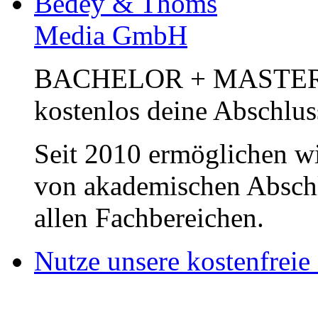
Bedey & Thoms
Media GmbH
BACHELOR + MASTER Pub
kostenlos deine Abschlus
Seit 2010 ermöglichen wi
von akademischen Abschl
allen Fachbereichen.
Nutze unsere kostenfreie