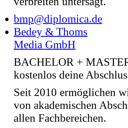
verbreiten untersagt.
bmp@diplomica.de
Bedey & Thoms
Media GmbH
BACHELOR + MASTER Pub
kostenlos deine Abschlus
Seit 2010 ermöglichen wi
von akademischen Abschl
allen Fachbereichen.