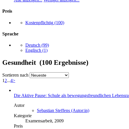
Preis
Kostenpflichtig
(100)
Sprache
Deutsch
(99)
Englisch
(1)
Gesundheit (100 Ergebnisse)
Sortieren nach
1
2
...
4
>
Die Aktive Pause: Schule als bewegungsfreundlichen Lebensra
Autor
Sebastian Steffens (Autor:in)
Kategorie
Examensarbeit, 2009
Preis