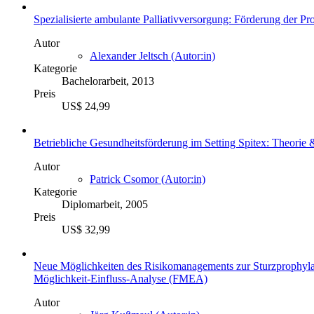
Spezialisierte ambulante Palliativversorgung: Förderung der Pro
Autor
Alexander Jeltsch (Autor:in)
Kategorie
Bachelorarbeit, 2013
Preis
US$ 24,99
Betriebliche Gesundheitsförderung im Setting Spitex: Theorie 
Autor
Patrick Csomor (Autor:in)
Kategorie
Diplomarbeit, 2005
Preis
US$ 32,99
Neue Möglichkeiten des Risikomanagements zur Sturzprophylaxe 
Möglichkeit-Einfluss-Analyse (FMEA)
Autor