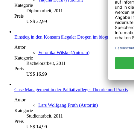
Kategorie
Diplomarbeit, 2011
Preis
US$ 22,99
Einstieg in den Konsum illegaler Drogen im biografischen Kon
Autor
Veronika Wilske (Autor:in)
Kategorie
Bachelorarbeit, 2011
Preis
US$ 16,99
Case Management in der Palliativpflege: Theorie und Praxis
Autor
Lars Wolfgang Fruth (Autor:in)
Kategorie
Studienarbeit, 2011
Preis
US$ 14,99