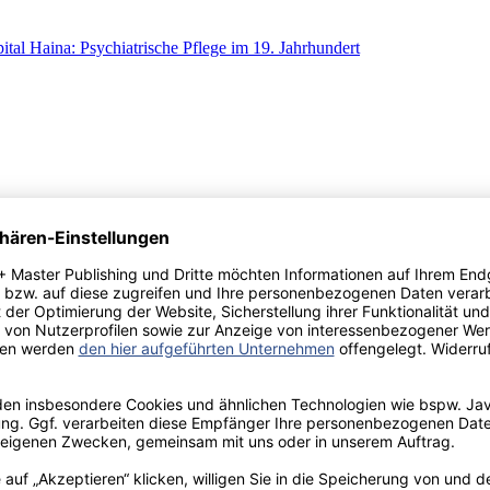
ital Haina: Psychiatrische Pflege im 19. Jahrhundert
Bestimmung
htnisphänomen?