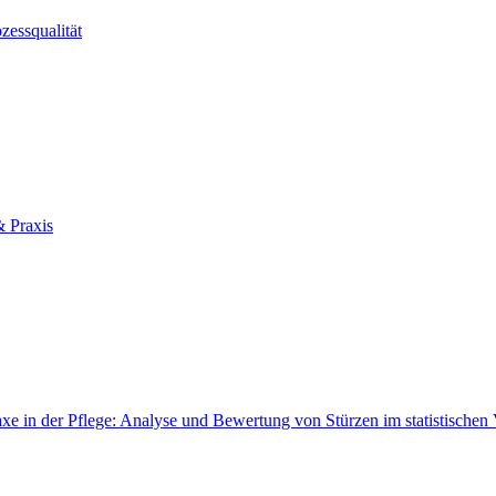
zessqualität
& Praxis
in der Pflege: Analyse und Bewertung von Stürzen im statistischen Ve