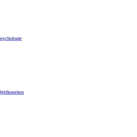
psychologie
 Wellenreiten