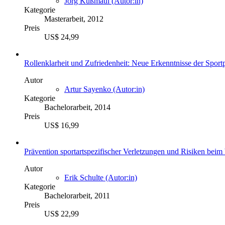
Jörg Kußmaul (Autor:in)
Kategorie
Masterarbeit, 2012
Preis
US$ 24,99
Rollenklarheit und Zufriedenheit: Neue Erkenntnisse der Sport
Autor
Artur Sayenko (Autor:in)
Kategorie
Bachelorarbeit, 2014
Preis
US$ 16,99
Prävention sportartspezifischer Verletzungen und Risiken beim
Autor
Erik Schulte (Autor:in)
Kategorie
Bachelorarbeit, 2011
Preis
US$ 22,99