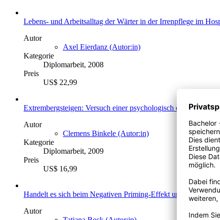
Lebens- und Arbeitsalltag der Wärter in der Irrenpflege im Hosp
Autor
Axel Eierdanz (Autor:in)
Kategorie
Diplomarbeit, 2008
Preis
US$ 22,99
Extrembergsteigen: Versuch einer psychologisch orientierten 
Autor
Clemens Binkele (Autor:in)
Kategorie
Diplomarbeit, 2009
Preis
US$ 16,99
Handelt es sich beim Negativen Priming-Effekt um ein Gedäc
Autor
Tatjana Beck (Autor:in)